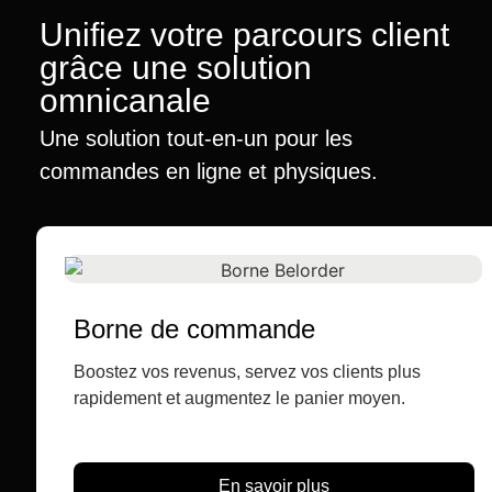
Unifiez votre parcours client
grâce une solution
omnicanale
Une solution tout-en-un pour les
commandes en ligne et physiques.
Borne de commande
Boostez vos revenus, servez vos clients plus
rapidement et augmentez le panier moyen.
En savoir plus