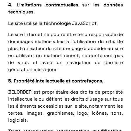
4. Limitations contractuelles sur les données
techniques.
Le site utilise la technologie JavaScript.
Le site Internet ne pourra être tenu responsable de
dommages matériels liés à l’utilisation du site. De
plus, l’utilisateur du site s’engage à accéder au site
en utilisant un matériel récent, ne contenant pas
de virus et avec un navigateur de dernière
génération mis-à-jour
5. Propriété intellectuelle et contrefaçons.
BELORDER est propriétaire des droits de propriété
intellectuelle ou détient les droits d’usage sur tous
les éléments accessibles sur le site, notamment les
textes, images, graphismes, logo, icônes, sons,
logiciels.