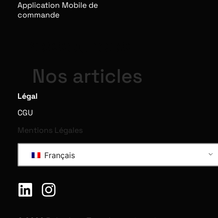
Application Mobile de
commande
Ressources
Nos articles
Légal
CGU
Mentions Légales
Français