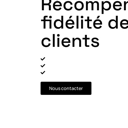
Récompen
fidélité d
clients
Inscription et connexion client
Utilisation du programme de fidélité
Intégration à votre partenaire de fidé
Nous contacter