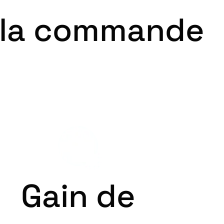
c la commande
Gain de