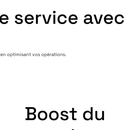
re service ave
 en optimisant vos opérations.
Boost du