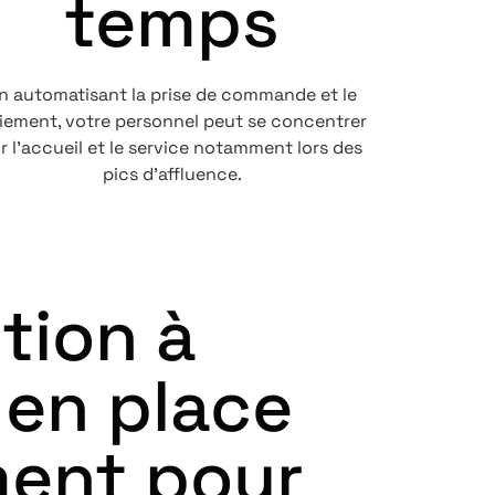
temps
n automatisant la prise de commande et le
iement, votre personnel peut se concentrer
r l’accueil et le service notamment lors des
pics d’affluence.
tion à
 en place
ment pour